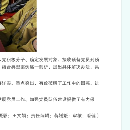
入党积极分子、确定发展对象、接收预备党员到预
，结合典型案例逐一剖析，提出具体解决办法，具
容详实、重点突出，有效破解了工作中的困惑，进
发展党员工作、加强党员队伍建设提供了有力保
摄影：王文娟；责任编辑：蒋媛媛；审核：潘健）