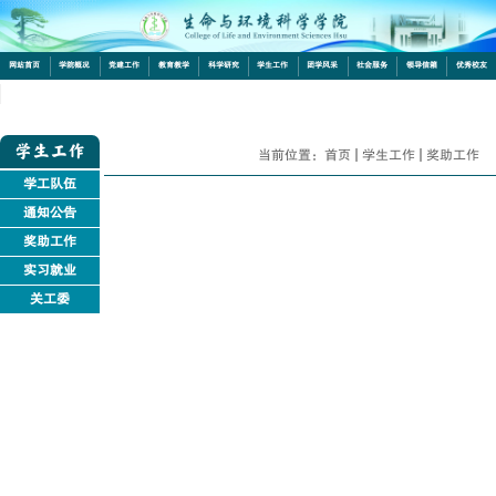
网站首页
学院概况
党建工作
教育教学
科学研究
学生工作
团学风采
社会服务
领导信箱
优秀校友
下载中心
学生工作
当前位置：
首页
学生工作
奖助工作
学工队伍
通知公告
奖助工作
实习就业
关工委