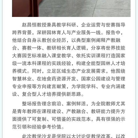
赵昌恒教授兼具教学科研、企业运营与世赛指导
跨界背景，深耕园林育人与产业服务一线。报告中，
他结合自身从教创业经历，以典型案例阐释产教融
合、赛教一体、教研相长育人逻辑，分享将世界技能
大赛园艺标准融入课堂教学、依托实训课程打造国家
级一流本科课程的实践经验，构建全能型园林人才培
养模式。同时，立足区域生态产业发展需求，他围绕
智慧林业、在地食药资源开发、国家公园建设与管理
专业申报等方向建言献策，为学院学科、专业内涵建
设、复合型人才培养提供新思路。
整场报告理念前沿、案例鲜活，为全院教师尤其
是青年教师在课程建设、产教融合、教研能力提升方
面提供了可复制、可借鉴的实践范本，具有很强的示
范引领和经验参考价值。
此次教学沙龙是学院以大讨论促教学改革、以改